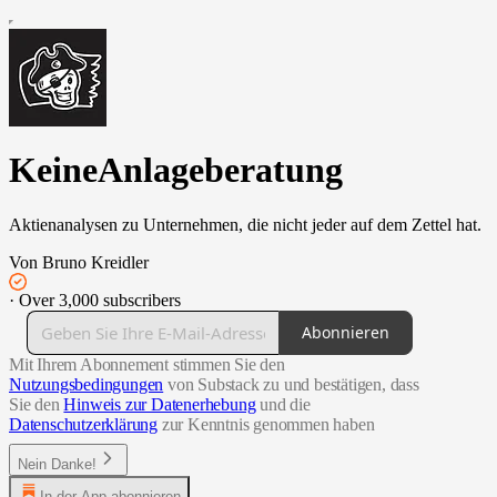
KeineAnlageberatung
Aktienanalysen zu Unternehmen, die nicht jeder auf dem Zettel hat.
Von Bruno Kreidler
·
Over 3,000 subscribers
Abonnieren
Mit Ihrem Abonnement stimmen Sie den
Nutzungsbedingungen
von Substack zu und bestätigen, dass
Sie den
Hinweis zur Datenerhebung
und die
Datenschutzerklärung
zur Kenntnis genommen haben
Nein Danke!
In der App abonnieren