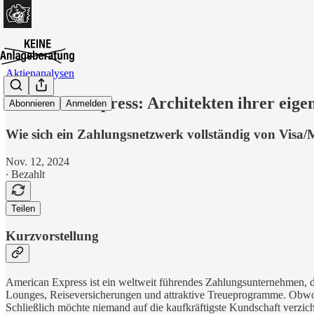
Aktienanalysen
American Express: Architekten ihrer eige
Abonnieren
Anmelden
Wie sich ein Zahlungsnetzwerk vollständig von Visa
Nov. 12, 2024
∙ Bezahlt
Teilen
Kurzvorstellung
American Express ist ein weltweit führendes Zahlungsunternehmen, d
Lounges, Reiseversicherungen und attraktive Treueprogramme. Obwohl
Schließlich möchte niemand auf die kaufkräftigste Kundschaft verzich