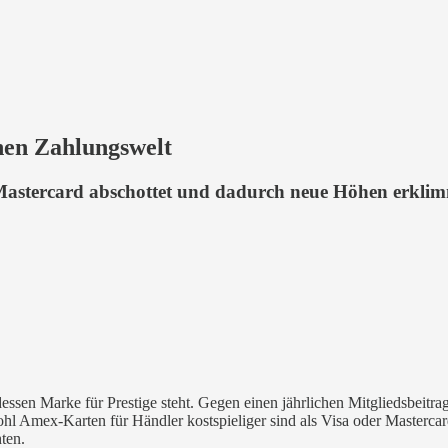
nen Zahlungswelt
/Mastercard abschottet und dadurch neue Höhen erklim
essen Marke für Prestige steht. Gegen einen jährlichen Mitgliedsbeitr
 Amex-Karten für Händler kostspieliger sind als Visa oder Mastercard
ten.