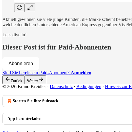
Aktuell gewinnen sie viele junge Kunden, die Marke scheint beliebt
welche deutlichen Unterschiede American Express gegenüber Visa/Mast
Let's dive in!
Dieser Post ist für Paid-Abonnenten
Abonnieren
Sind Sie bereits ein Paid-Abonnent?
Anmelden
Zurück
Weiter
© 2026 Bruno Kreidler
·
Datenschutz
∙
Bedingungen
∙
Hinweis zur E
Starten Sie Ihre Substack
App herunterladen