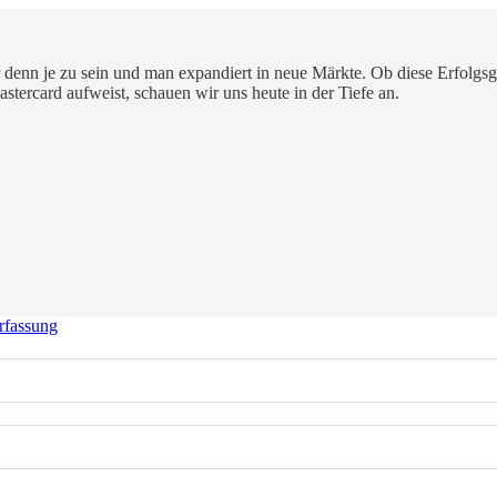
er denn je zu sein und man expandiert in neue Märkte. Ob diese Erfolg
ercard aufweist, schauen wir uns heute in der Tiefe an.
rfassung