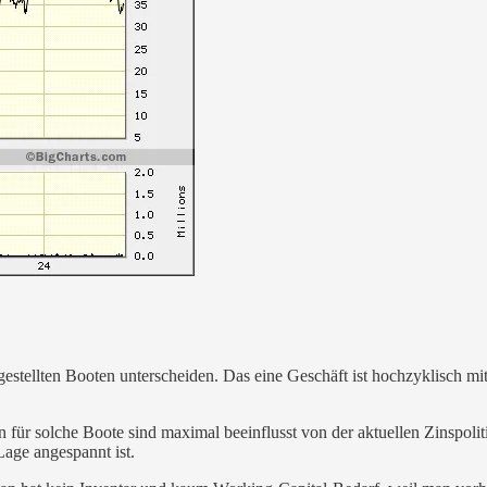
stellten Booten unterscheiden. Das eine Geschäft ist hochzyklisch m
 für solche Boote sind maximal beeinflusst von der aktuellen Zinspolit
Lage angespannt ist.