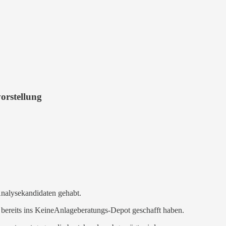
orstellung
Analysekandidaten gehabt.
bereits ins KeineAnlageberatungs-Depot geschafft haben.