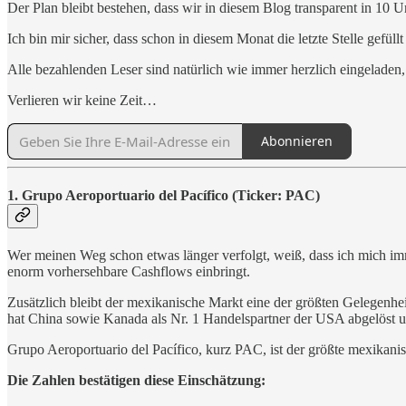
Der Plan bleibt bestehen, dass wir in diesem Blog transparent in 10 
Ich bin mir sicher, dass schon in diesem Monat die letzte Stelle gefül
Alle bezahlenden Leser sind natürlich wie immer herzlich eingelade
Verlieren wir keine Zeit…
Abonnieren
1. Grupo Aeroportuario del Pacífico (Ticker: PAC)
Wer meinen Weg schon etwas länger verfolgt, weiß, dass ich mich immer
enorm vorhersehbare Cashflows einbringt.
Zusätzlich bleibt der mexikanische Markt eine der größten Gelegenhe
hat China sowie Kanada als Nr. 1 Handelspartner der USA abgelöst u
Grupo Aeroportuario del Pacífico, kurz PAC, ist der größte mexikanis
Die Zahlen bestätigen diese Einschätzung: