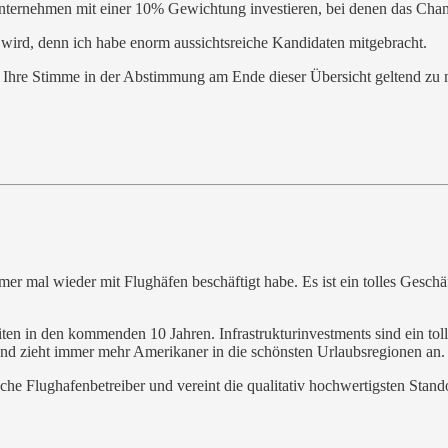
Unternehmen mit einer 10% Gewichtung investieren, bei denen das Chance
lt wird, denn ich habe enorm aussichtsreiche Kandidaten mitgebracht.
n, Ihre Stimme in der Abstimmung am Ende dieser Übersicht geltend zu
 mal wieder mit Flughäfen beschäftigt habe. Es ist ein tolles Geschäft
iten in den kommenden 10 Jahren. Infrastrukturinvestments sind ein tol
nd zieht immer mehr Amerikaner in die schönsten Urlaubsregionen an.
che Flughafenbetreiber und vereint die qualitativ hochwertigsten Stand