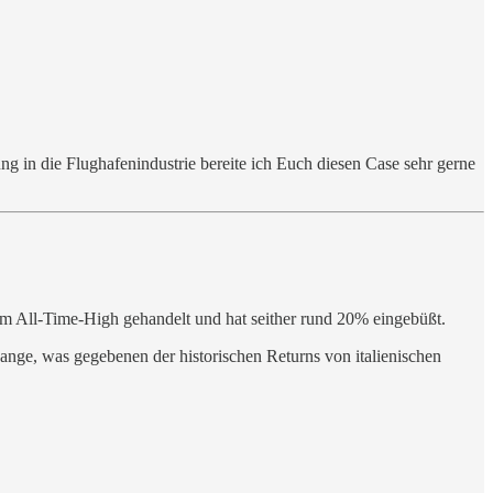
ng in die Flughafenindustrie bereite ich Euch diesen Case sehr gerne
am All-Time-High gehandelt und hat seither rund 20% eingebüßt.
nge, was gegebenen der historischen Returns von italienischen