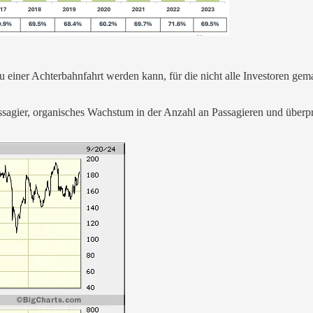
iner Achterbahnfahrt werden kann, für die nicht alle Investoren gemac
agier, organisches Wachstum in der Anzahl an Passagieren und überpro