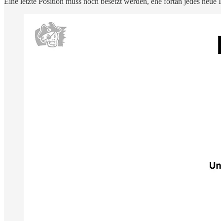
Eine letzte Position muss noch besetzt werden, ehe fortan jedes neu