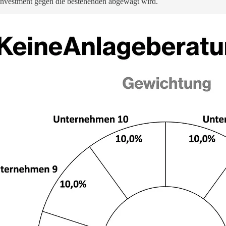
e Investment gegen die bestehenden abgewägt wird.