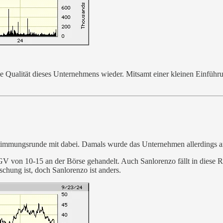
ie Qualität dieses Unternehmens wieder. Mitsamt einer kleinen Einführu
bstimmungsrunde mit dabei. Damals wurde das Unternehmen allerdings 
 von 10-15 an der Börse gehandelt. Auch Sanlorenzo fällt in diese Ra
hung ist, doch Sanlorenzo ist anders.